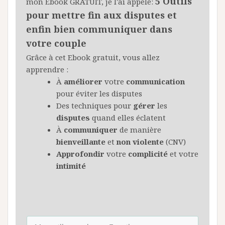
5 Outils
mon Ebook GRATUIT, je l'ai appelé:
pour mettre fin aux disputes et
enfin bien communiquer dans
votre couple
Grâce à cet Ebook gratuit, vous allez
apprendre :
À
améliorer
votre
communication
pour éviter les disputes
Des techniques pour
gérer
les
disputes
quand elles éclatent
À
communiquer
de manière
bienveillante
et
non
violente
(CNV)
Approfondir
votre
complicité
et votre
intimité