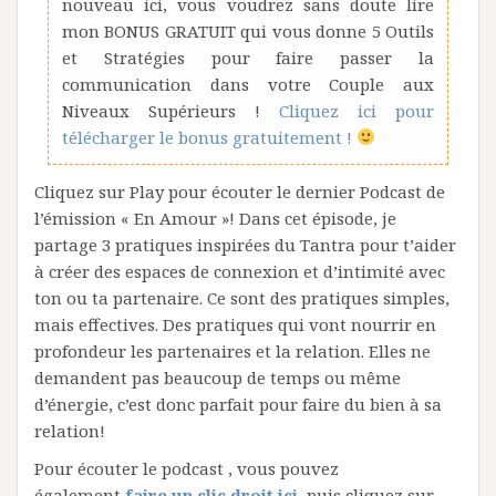
nouveau ici, vous voudrez sans doute lire
mon BONUS GRATUIT qui vous donne 5 Outils
et Stratégies pour faire passer la
communication dans votre Couple aux
Niveaux Supérieurs !
Cliquez ici pour
télécharger le bonus gratuitement !
Cliquez sur Play pour écouter le dernier Podcast de
l’émission « En Amour »! Dans cet épisode, je
partage 3 pratiques inspirées du Tantra pour t’aider
à créer des espaces de connexion et d’intimité avec
ton ou ta partenaire. Ce sont des pratiques simples,
mais effectives. Des pratiques qui vont nourrir en
profondeur les partenaires et la relation. Elles ne
demandent pas beaucoup de temps ou même
d’énergie, c’est donc parfait pour faire du bien à sa
relation!
Pour écouter le podcast , vous pouvez
également
faire un clic droit ici
,
puis cliquez sur