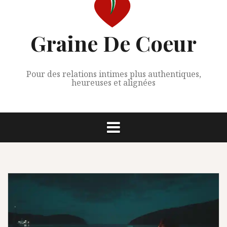
Graine De Coeur
Pour des relations intimes plus authentiques,
heureuses et alignées