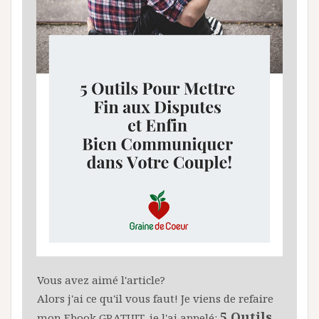
Vous avez aimé l'article?
Alors j'ai ce qu'il vous faut! Je viens de refaire
5 Outils
mon Ebook GRATUIT, je l'ai appelé: