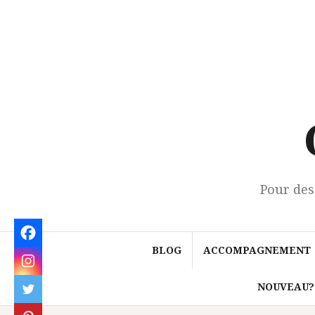
Aller
au
contenu
Pour des
BLOG
ACCOMPAGNEMENT
NOUVEAU?