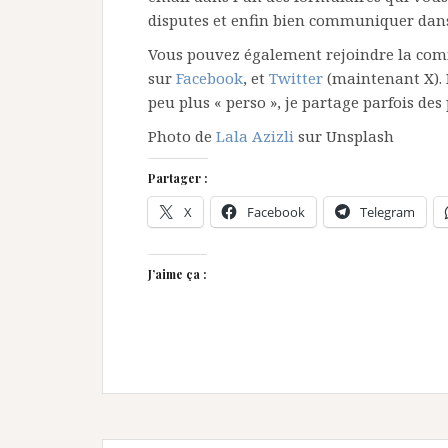
disputes et enfin bien communiquer dans
Vous pouvez également rejoindre la co
sur
Facebook
, et
Twitter
(maintenant X). 
peu plus « perso », je partage parfois de
Photo de
Lala Azizli
sur Unsplash
Partager :
X
Facebook
Telegram
J’aime ça :