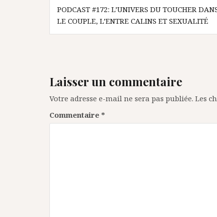
Navigation
PODCAST #172: L’UNIVERS DU TOUCHER DAN
de
LE COUPLE, L’ENTRE CALINS ET SEXUALITÉ
l’article
Laisser un commentaire
Votre adresse e-mail ne sera pas publiée.
Les c
Commentaire
*