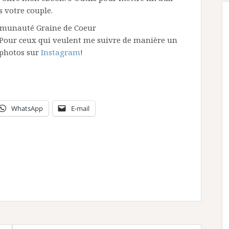
 votre couple.
mmunauté Graine de Coeur
Pour ceux qui veulent me suivre de manière un
s photos sur
Instagram
!
WhatsApp
E-mail