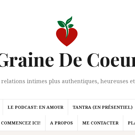
Graine De Coeu
 relations intimes plus authentiques, heureuses et
LE PODCAST: EN AMOUR
TANTRA (EN PRÉSENTIEL)
 COMMENCEZ ICI!
A PROPOS
ME CONTACTER
PL