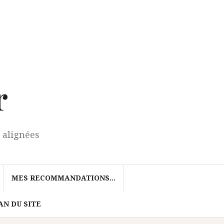
r
 alignées
MES RECOMMANDATIONS…
AN DU SITE