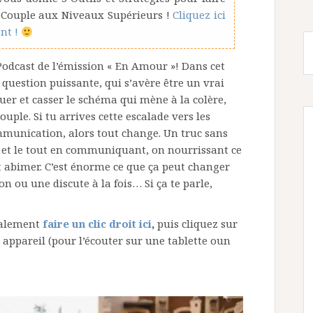
 Couple aux Niveaux Supérieurs !
Cliquez ici
nt !
 Podcast de l’émission « En Amour »! Dans cet
 question puissante, qui s’avère être un vrai
er et casser le schéma qui mène à la colère,
uple. Si tu arrives cette escalade vers les
mmunication, alors tout change. Un truc sans
é et le tout en communiquant, on nourrissant ce
ut abimer. C’est énorme ce que ça peut changer
n ou une discute à la fois… Si ça te parle,
galement
faire un clic droit ici
,
puis cliquez sur
e appareil (pour l’écouter sur une tablette oun