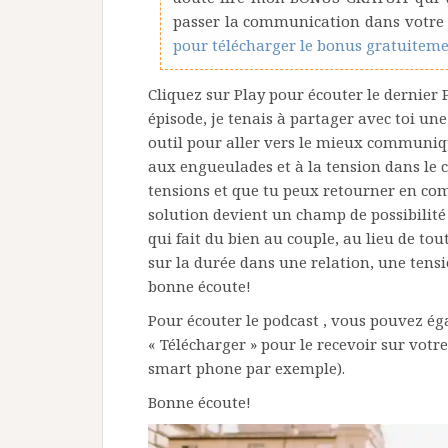
passer la communication dans votre
pour télécharger le bonus gratuiteme
Cliquez sur Play pour écouter le dernier
épisode, je tenais à partager avec toi une
outil pour aller vers le mieux communiqu
aux engueulades et à la tension dans le co
tensions et que tu peux retourner en co
solution devient un champ de possibilit
qui fait du bien au couple, au lieu de to
sur la durée dans une relation, une tensio
bonne écoute!
Pour écouter le podcast , vous pouvez é
« Télécharger » pour le recevoir sur votr
smart phone par exemple).
Bonne écoute!