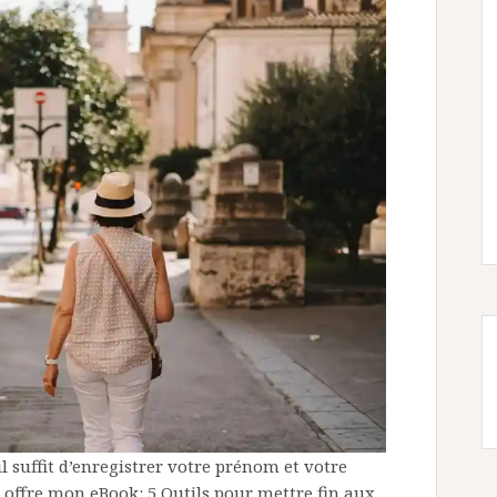
l suffit d’enregistrer votre prénom et votre
 offre mon eBook: 5 Outils pour mettre fin aux