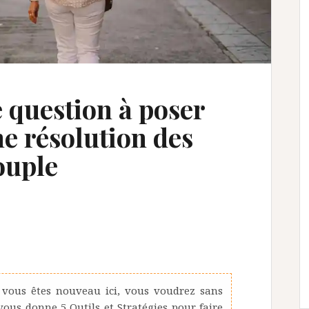
 question à poser
ne résolution des
couple
 vous êtes nouveau ici, vous voudrez sans
us donne 5 Outils et Stratégies pour faire