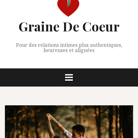
Graine De Coeur
Pour des relations intimes plus authentiques,
heureuses et alignées