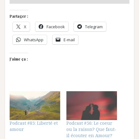
Partager :
X
Facebook
Telegram
WhatsApp
E-mail
J’aime ça :
Podcast #85: Liberté et
Podcast #56: Le coeur
amour
ou la raison? Que faut-
il écouter en Amour?