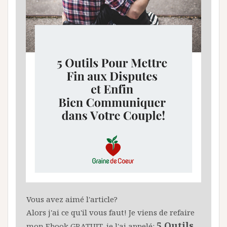
Vous avez aimé l'article?
Alors j'ai ce qu'il vous faut! Je viens de refaire
5 Outils
mon Ebook GRATUIT, je l'ai appelé: