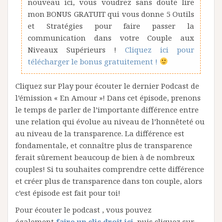
nouveau ici, vous voudrez sans doute lire
mon BONUS GRATUIT qui vous donne 5 Outils
et Stratégies pour faire passer la
communication dans votre Couple aux
Niveaux Supérieurs !
Cliquez ici pour
télécharger le bonus gratuitement !
Cliquez sur Play pour écouter le dernier Podcast de
l’émission « En Amour »! Dans cet épisode, prenons
le temps de parler de l’importante différence entre
une relation qui évolue au niveau de l’honnêteté ou
au niveau de la transparence. La différence est
fondamentale, et connaître plus de transparence
ferait sûrement beaucoup de bien à de nombreux
couples! Si tu souhaites comprendre cette différence
et créer plus de transparence dans ton couple, alors
c’est épisode est fait pour toi!
Pour écouter le podcast , vous pouvez
également
faire un clic droit ici,
puis cliquez sur