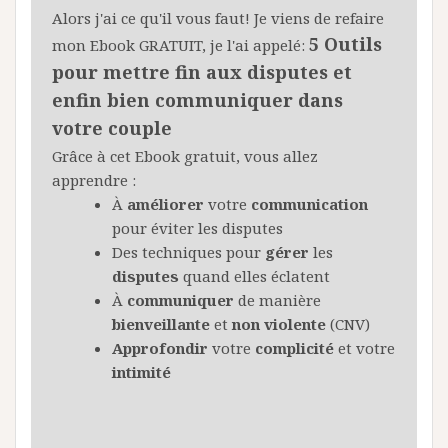
Alors j'ai ce qu'il vous faut! Je viens de refaire
5 Outils
mon Ebook GRATUIT, je l'ai appelé:
pour mettre fin aux disputes et
enfin bien communiquer dans
votre couple
Grâce à cet Ebook gratuit, vous allez
apprendre :
À
améliorer
votre
communication
pour éviter les disputes
Des techniques pour
gérer
les
disputes
quand elles éclatent
À
communiquer
de manière
bienveillante
et
non
violente
(CNV)
Approfondir
votre
complicité
et votre
intimité