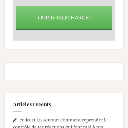
OUI! JE TELECHARGE!
Articles récents
Podcast En Amour: Comment reprendre le
contrôle de tes réactions qui font mal à ton