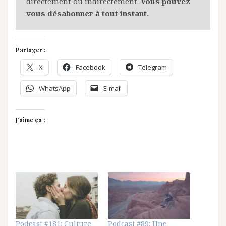
directement ou indirectement.
Vous pouvez
vous désabonner à tout instant.
Partager :
X
Facebook
Telegram
WhatsApp
E-mail
J’aime ça :
Podcast #181: Culture
Podcast #89: Une