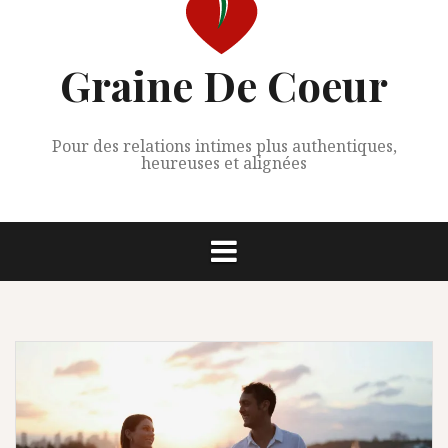
Graine De Coeur
Pour des relations intimes plus authentiques,
heureuses et alignées