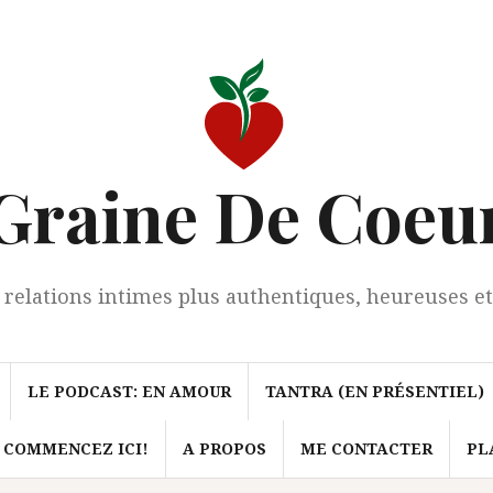
Graine De Coeu
 relations intimes plus authentiques, heureuses et
LE PODCAST: EN AMOUR
TANTRA (EN PRÉSENTIEL)
 COMMENCEZ ICI!
A PROPOS
ME CONTACTER
PL