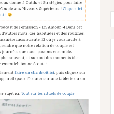
us donne 5 Outils et Stratégies pour faire
 Couple aux Niveaux Supérieurs !
Cliquez ici
nt !
 Podcast de l’émission « En Amour »! Dans cet
n d’autres mots, des habitudes et des routines.
manière inconsciente. Et où je vous invite à
prendre que notre relation de couple est
es journées que nous passons ensemble.
plus souvent, et surtout des moments (des
c essentiel! Bonne écoute!
galement
faire un clic droit ici
, puis cliquez sur
appareil (pour l’écouter sur une tablette ou un
e sujet ici:
Tout sur les rituels de couple