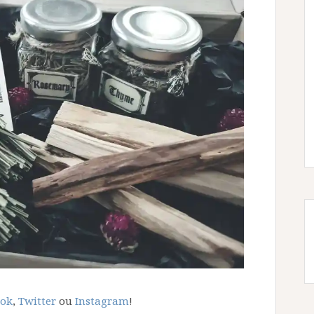
ook
,
Twitter
ou
Instagram
!