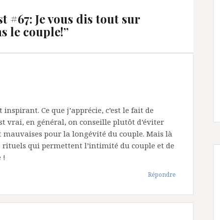
t #67: Je vous dis tout sur
s le couple!
”
nspirant. Ce que j’apprécie, c’est le fait de
t vrai, en général, on conseille plutôt d’éviter
t mauvaises pour la longévité du couple. Mais là
s rituels qui permettent l’intimité du couple et de
 !
Répondre