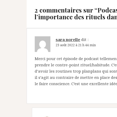
2 commentaires sur “
Podcas
l’importance des rituels dan
sara norelle
dit :
23 août 2022 à 21 h 44 min
Merci pour cet épisode de podcast tellement i
prendre le contre-point rituel/habitude. C’es
d’avoir les routines trop planplans qui son
il s’agit au contraire de mettre en place de
le faire conscience. C’est une excellente idée