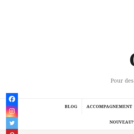
Aller
au
contenu
Pour des
BLOG
ACCOMPAGNEMENT
NOUVEAU?