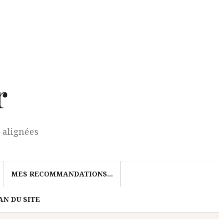
r
 alignées
MES RECOMMANDATIONS…
AN DU SITE