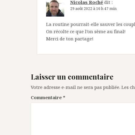
Nicolas Roché
dit :
29 août 2022 à 16 h 47 min
La routine pourrait-elle sauver les coupl
On récolte ce que l’on sème au final!
Merci de ton partage!
Laisser un commentaire
Votre adresse e-mail ne sera pas publiée.
Les c
Commentaire
*