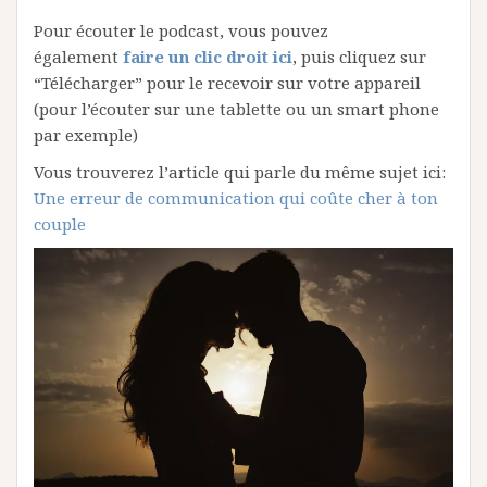
Pour écouter le podcast, vous pouvez
également
faire un clic droit ici
, puis cliquez sur
“Télécharger” pour le recevoir sur votre appareil
(pour l’écouter sur une tablette ou un smart phone
par exemple)
Vous trouverez l’article qui parle du même sujet ici:
Une erreur de communication qui coûte cher à ton
couple