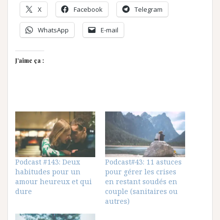
X
Facebook
Telegram
WhatsApp
E-mail
J’aime ça :
Podcast #143: Deux
Podcast#43: 11 astuces
habitudes pour un
pour gérer les crises
amour heureux et qui
en restant soudés en
dure
couple (sanitaires ou
autres)