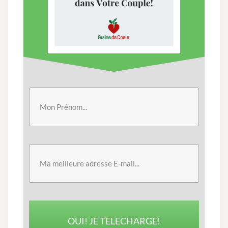
OUI! JE TELECHARGE!