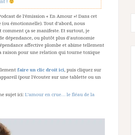
nt !
 Podcast de l’émission « En Amour »! Dans cet
e (ou émotionnelle). Tout d’abord, nous
t comment ça se manifeste. Et surtout, je
 de dépendance, ou plutôt plus d’autonomie
la dépendance affective plombe et abime tellement
a raison pour une relation qui tourne toxique
galement
faire un clic droit ici
, puis cliquez sur
appareil (pour l’écouter sur une tablette ou un
e sujet ici:
L’amour en crue… le fléau de la