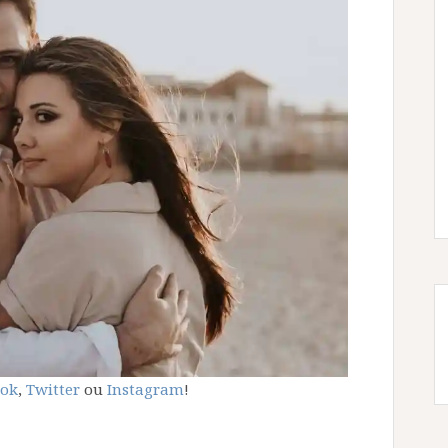
ook
,
Twitter
ou
Instagram
!