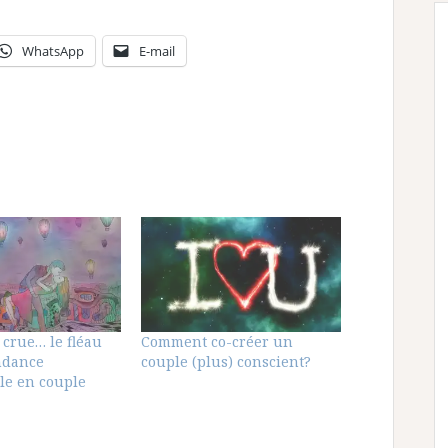
WhatsApp
E-mail
 crue… le fléau
Comment co-créer un
ndance
couple (plus) conscient?
le en couple