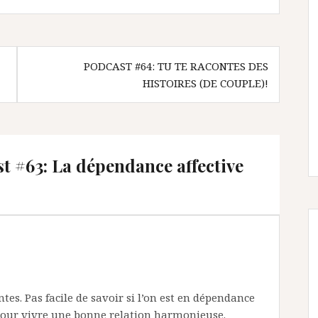
PODCAST #64: TU TE RACONTES DES
HISTOIRES (DE COUPLE)!
t #63: La dépendance affective
tes. Pas facile de savoir si l’on est en dépendance
t pour vivre une bonne relation harmonieuse.