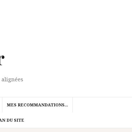
r
 alignées
MES RECOMMANDATIONS…
AN DU SITE