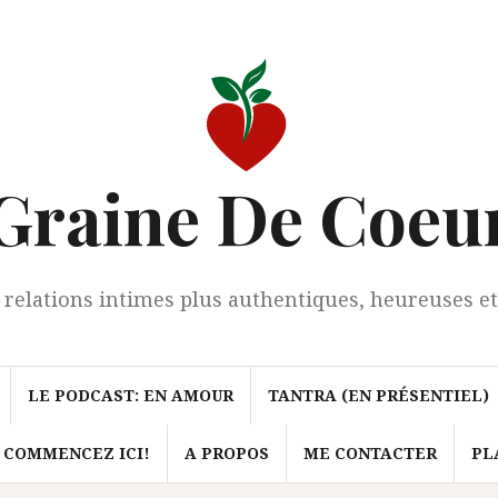
Graine De Coeu
 relations intimes plus authentiques, heureuses et
LE PODCAST: EN AMOUR
TANTRA (EN PRÉSENTIEL)
 COMMENCEZ ICI!
A PROPOS
ME CONTACTER
PL