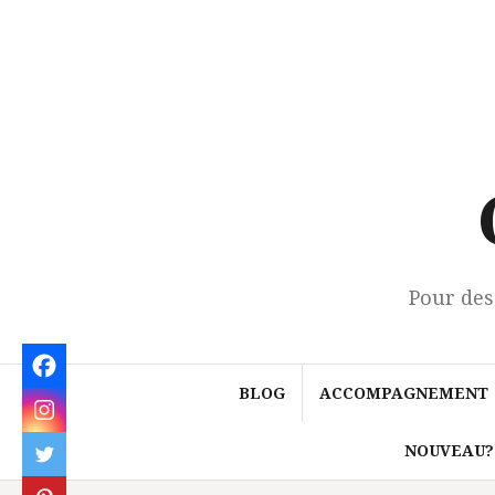
Aller
au
contenu
Pour des
BLOG
ACCOMPAGNEMENT
NOUVEAU?