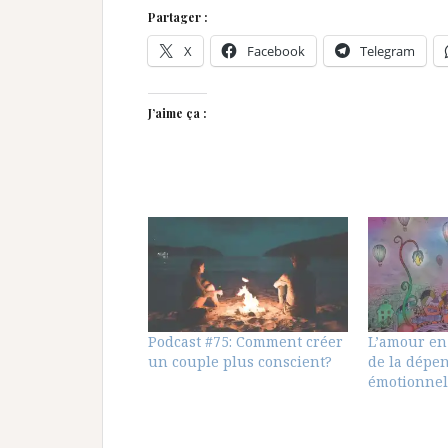
Partager :
X
Facebook
Telegram
J’aime ça :
Podcast #75: Comment créer
L’amour en
un couple plus conscient?
de la dépe
émotionnel