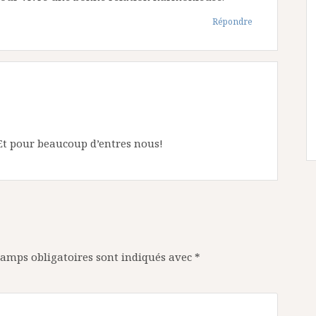
Répondre
 Et pour beaucoup d’entres nous!
hamps obligatoires sont indiqués avec
*