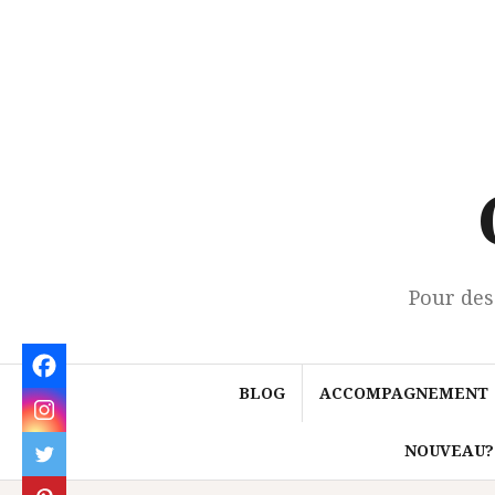
Aller
au
contenu
Pour des
BLOG
ACCOMPAGNEMENT
NOUVEAU?