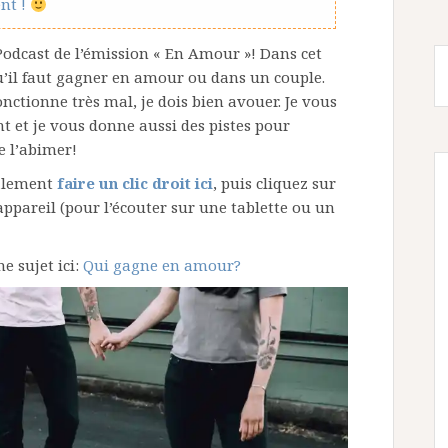
nt !
 Podcast de l’émission « En Amour »! Dans cet
 qu’il faut gagner en amour ou dans un couple.
fonctionne très mal, je dois bien avouer. Je vous
t et je vous donne aussi des pistes pour
e l’abimer!
galement
faire un clic droit ici
, puis cliquez sur
appareil (pour l’écouter sur une tablette ou un
e sujet ici:
Qui gagne en amour?