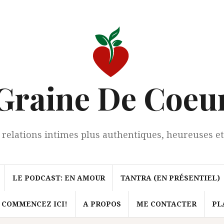
Graine De Coeu
 relations intimes plus authentiques, heureuses et
LE PODCAST: EN AMOUR
TANTRA (EN PRÉSENTIEL)
 COMMENCEZ ICI!
A PROPOS
ME CONTACTER
PL