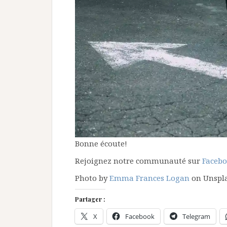
Bonne écoute!
Rejoignez notre communauté sur
Faceb
Photo by
Emma Frances Logan
on Unspl
Partager :
X
Facebook
Telegram