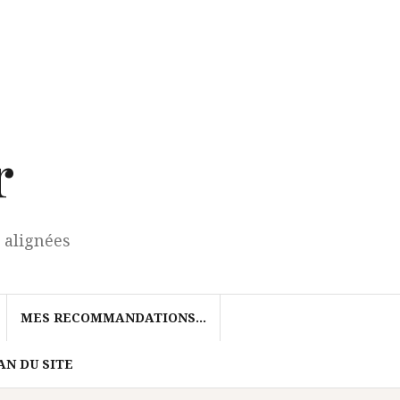
r
 alignées
MES RECOMMANDATIONS…
AN DU SITE