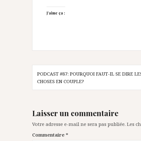
J’aime ça :
Navigation
PODCAST #87: POURQUOI FAUT-IL SE DIRE LE
de
CHOSES EN COUPLE?
l’article
Laisser un commentaire
Votre adresse e-mail ne sera pas publiée.
Les c
Commentaire
*