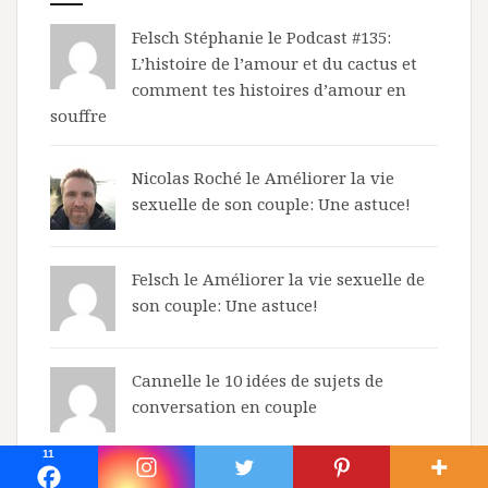
Felsch Stéphanie le
Podcast #135:
L’histoire de l’amour et du cactus et
comment tes histoires d’amour en
souffre
Nicolas Roché
le
Améliorer la vie
sexuelle de son couple: Une astuce!
Felsch le
Améliorer la vie sexuelle de
son couple: Une astuce!
Cannelle le
10 idées de sujets de
conversation en couple
11
LesAstuces
le
Podcast #130: Les