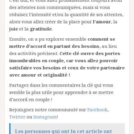
C’est dur, et vous allez probablement toujours avoir
des attentes non communiquées, mais si vous
réduisez l’intensité et/ou la quantité de ses attentes,
alors vous allez créer de la place pour
l’amour
, la
joie
et la
gratitude
.
Ensuite, on a pu explorer ensemble
comment se
mettre d’accord en partant des besoins
, au lieu
des activités précisent.
Cette clé ouvre des portes
innombrables en couple, car vous allez pouvoir
satisfaire vos besoins et ceux de votre partenaire
avec amour et originalité !
Partagez dans les commentaires la clé qui vous
semble la plus utile pour apprendre à se mettre
d’accord en couple !
Rejoingnez notre communauté sur
Facebook
,
Twitter
ou
Instagram
!
Les personnes qui ont lu cet article ont