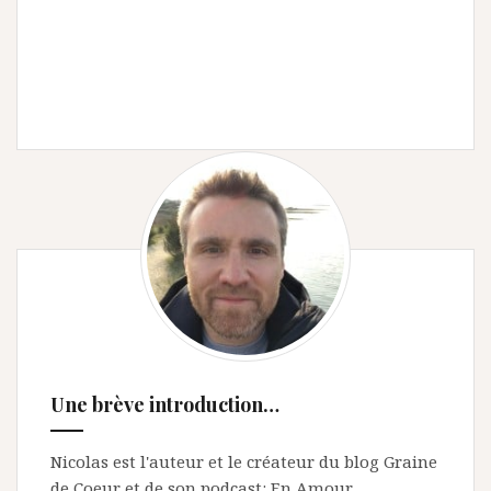
Une brève introduction…
Nicolas est l'auteur et le créateur du blog Graine
de Coeur et de son podcast: En Amour.