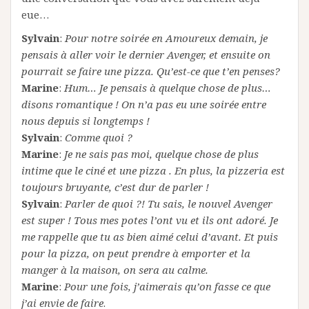
eue…
Sylvain
:
Pour notre soirée en Amoureux demain, je
pensais à aller voir le dernier Avenger, et ensuite on
pourrait se faire une pizza. Qu’est-ce que t’en penses?
Marine
:
Hum… Je pensais à quelque chose de plus…
disons romantique ! On n’a pas eu une soirée entre
nous depuis si longtemps !
Sylvain
:
Comme quoi ?
Marine
:
Je ne sais pas moi, quelque chose de plus
intime que le ciné et une pizza . En plus, la pizzeria est
toujours bruyante, c’est dur de parler !
Sylvain
:
Parler de quoi ?! Tu sais, le nouvel Avenger
est super ! Tous mes potes l’ont vu et ils ont adoré. Je
me rappelle que tu as bien aimé celui d’avant. Et puis
pour la pizza, on peut prendre à emporter et la
manger à la maison, on sera au calme.
Marine
:
Pour une fois, j’aimerais qu’on fasse ce que
j’ai envie de faire
.