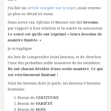
J’ai fait un
article complet sur le sujet
, mais voyons
ça plus en détail ici aussi.
Dans notre cas, Sylvain et Marine ont des
besoins
par rapport à leur relation et la soirée en amoureux.
Le souci est qu’ils ont exprimé « leurs besoins de
manière limitée. »
Je m’explique.
Au lieu de comprendre leurs besoins, et de chercher
l’une des probables mille manières de les satisfaire.
Ils ont chacun décider d’une seule manière. Ce qui
est extrêmement limitant !
Voici les besoins dont je parle, les fameux 6 besoins
humains:
Besoin de
CERTITUDE
Besoin de
VARIÉTÉ
Besoin de
SENS