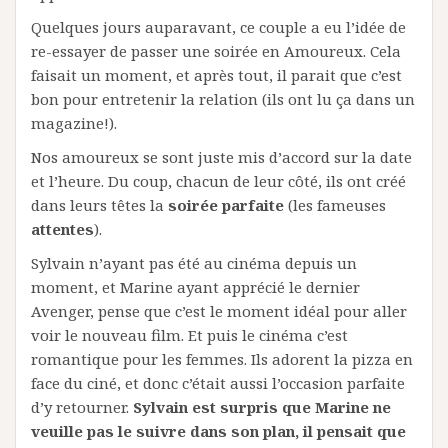
Quelques jours auparavant, ce couple a eu l’idée de
re-essayer de passer une soirée en Amoureux. Cela
faisait un moment, et après tout, il parait que c’est
bon pour entretenir la relation (ils ont lu ça dans un
magazine!).
Nos amoureux se sont juste mis d’accord sur la date
et l’heure. Du coup, chacun de leur côté, ils ont créé
dans leurs têtes la
soirée parfaite
(les fameuses
attentes
).
Sylvain n’ayant pas été au cinéma depuis un
moment, et Marine ayant apprécié le dernier
Avenger, pense que c’est le moment idéal pour aller
voir le nouveau film. Et puis le cinéma c’est
romantique pour les femmes. Ils adorent la pizza en
face du ciné, et donc c’était aussi l’occasion parfaite
d’y retourner.
Sylvain est surpris que Marine ne
veuille pas le suivre dans son plan, il pensait que