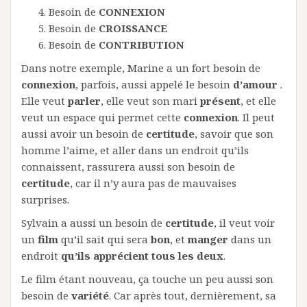
Besoin de
CONNEXION
Besoin de
CROISSANCE
Besoin de
CONTRIBUTION
Dans notre exemple, Marine a un fort besoin de
connexion
, parfois, aussi appelé le besoin
d’amour
.
Elle veut
parler
, elle veut son mari
présent
, et elle
veut un espace qui permet cette
connexion
. Il peut
aussi avoir un besoin de
certitude
,
savoir que son
homme l’aime, et aller dans un endroit qu’ils
connaissent, rassurera aussi son besoin de
certitude
, car il n’y aura pas de mauvaises
surprises.
Sylvain a aussi un besoin de
certitude
, il veut voir
un
film
qu’il sait qui sera
bon
, et
manger
dans un
endroit
qu’ils apprécient tous les deux
.
Le film étant nouveau, ça touche un peu aussi son
besoin de
variété
. Car après tout, dernièrement, sa