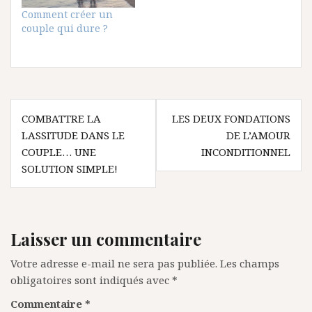
Comment créer un
couple qui dure ?
Navigation
COMBATTRE LA
LES DEUX FONDATIONS
de
LASSITUDE DANS LE
DE L’AMOUR
l’article
COUPLE… UNE
INCONDITIONNEL
SOLUTION SIMPLE!
Laisser un commentaire
Votre adresse e-mail ne sera pas publiée.
Les champs
obligatoires sont indiqués avec
*
Commentaire
*