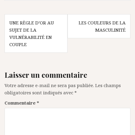
Navigation
UNE RÈGLE D’OR AU
LES COULEURS DE LA
de
SUJET DE LA
MASCULINITÉ
l’article
VULNÉRABILITÉ EN
COUPLE
Laisser un commentaire
Votre adresse e-mail ne sera pas publiée.
Les champs
obligatoires sont indiqués avec
*
Commentaire
*