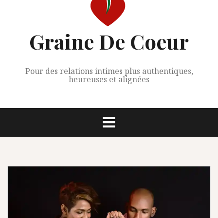
Graine De Coeur
Pour des relations intimes plus authentiques,
heureuses et alignées