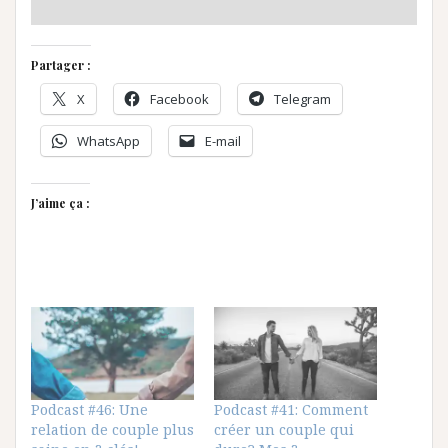
Partager :
X
Facebook
Telegram
WhatsApp
E-mail
J’aime ça :
Podcast #46: Une
Podcast #41: Comment
relation de couple plus
créer un couple qui