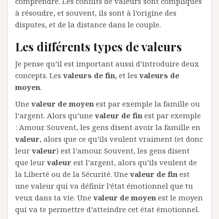
comprendre. Les conflits de valeurs sont compliqués
à résoudre, et souvent, ils sont à l’origine des
disputes, et de la distance dans le couple.
Les différents types de valeurs
Je pense qu’il est important aussi d’introduire deux
concepts. Les
valeurs de fin,
et les
valeurs de
moyen
.
Une
valeur de moyen
est par exemple la famille ou
l’argent. Alors qu’une
valeur de fin
est par exemple
: Amour. Souvent, les gens disent avoir la famille en
valeur
, alors que ce qu’ils veulent vraiment (et donc
leur
valeur
) est l’amour. Souvent, les gens disent
que leur
valeur
est l’argent, alors qu’ils veulent de
la Liberté ou de la Sécurité. Une
valeur de fin
est
une valeur qui va définir l’état émotionnel que tu
veux dans ta vie. Une
valeur de moyen
est le moyen
qui va te permettre d’atteindre cet état émotionnel.