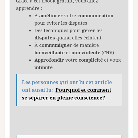
Grâce à cet Ebook gratuit, vous allez
apprendre :
À
améliorer
votre
communication
pour éviter les disputes
Des techniques pour
gérer
les
disputes
quand elles éclatent
À
communiquer
de manière
bienveillante
et
non
violente
(CNV)
Approfondir
votre
complicité
et votre
intimité
Les personnes qui ont lu cet article
ont aussi lu:
Pourquoi et comment
se séparer en pleine conscience?